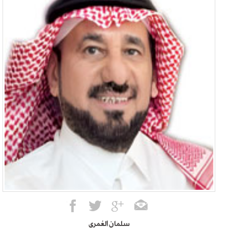
سلمان العُمري