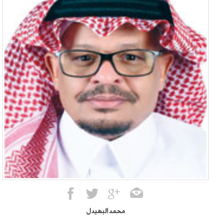
محمد البهيدل