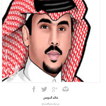
خالد الدوس
من تراث علم الاجتماع