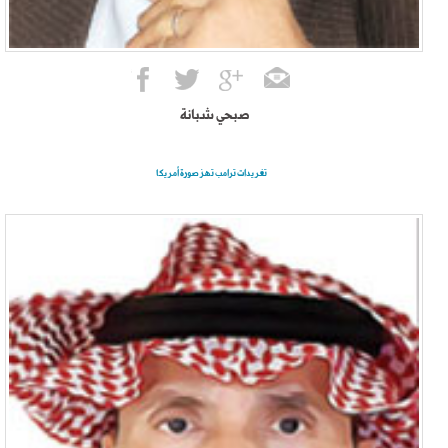
صبحي شبانة
تغريدات ترامب تهز صورة أمريكا