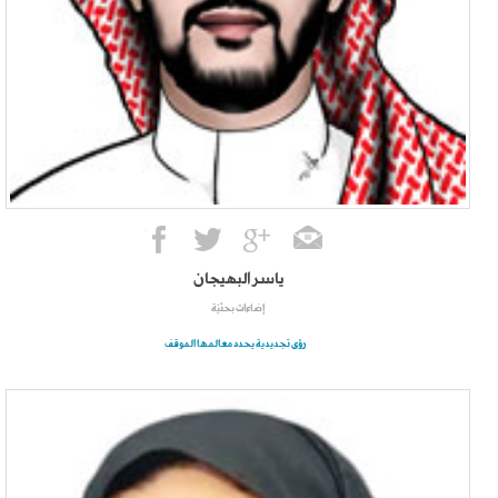
ياسر البهيجان
إضاءات بحثيّة
رؤى تجديدية يحدد معالمها الموقف