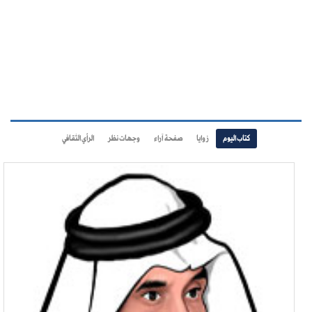
كتاب اليوم
زوايا
صفحة آراء
وجهات نظر
الرأي الثقافي