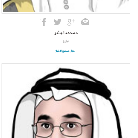
د.محمد البشر
نوازع
حول صحيح الأخبار