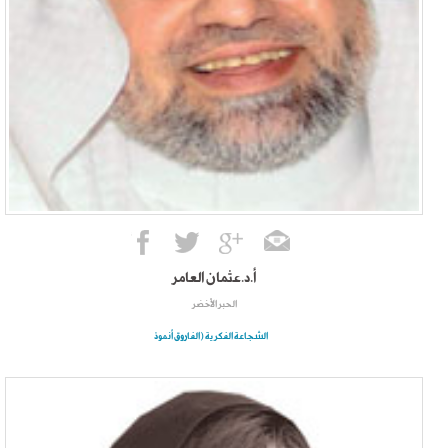
أ.د.عثمان العامر
الحبر الأخضر
الشجاعة الفكرية (الفاروق أنموذ