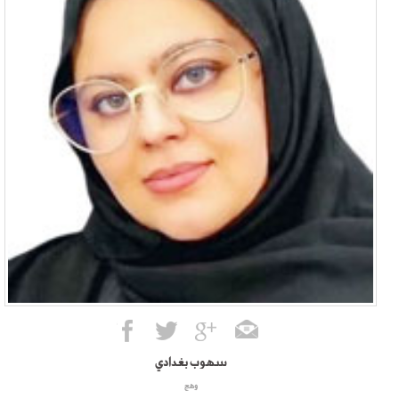
سهوب بغدادي
وهج