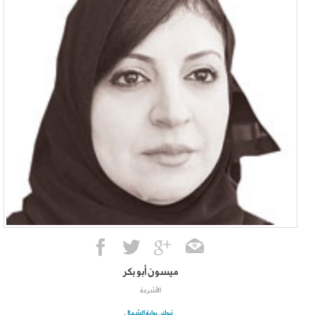
ميسون أبو بكر
الأشرعة
تبوك.. بوابة الشمال