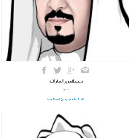
د.عبدالعزيز الجار الله
مدائن
السكك الحديدية بين المملكة - ت