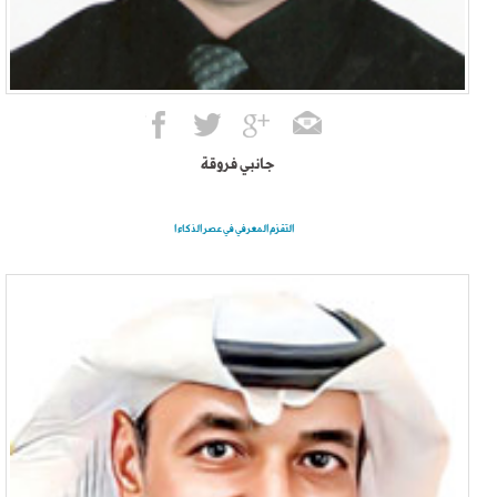
جانبي فروقة
التقزم المعرفي في عصر الذكاء ا